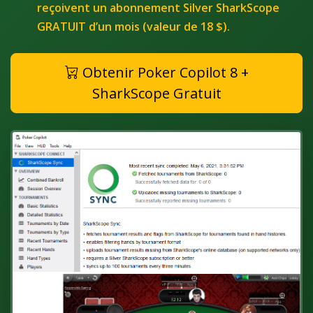
reçoivent un abonnement Silver SharkScope
GRATUIT d’un mois (valeur de 18 $).
Obtenir Poker Copilot 8 +
SharkScope Gratuit