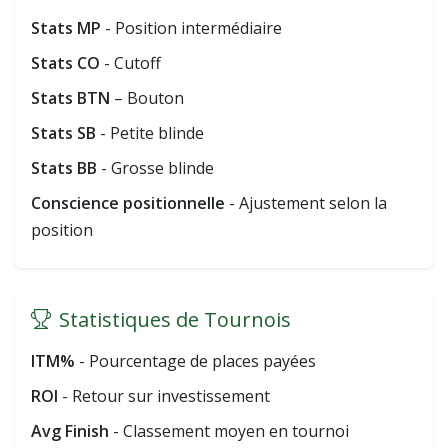
Stats MP
- Position intermédiaire
Stats CO
- Cutoff
Stats BTN
– Bouton
Stats SB
- Petite blinde
Stats BB
- Grosse blinde
Conscience positionnelle
- Ajustement selon la
position
Statistiques de Tournois
ITM%
- Pourcentage de places payées
ROI
- Retour sur investissement
Avg Finish
- Classement moyen en tournoi