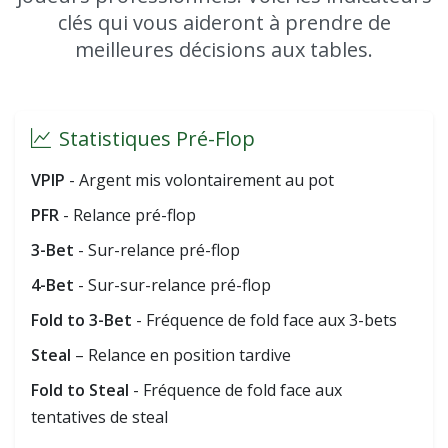
clés qui vous aideront à prendre de
meilleures décisions aux tables.
Statistiques Pré-Flop
VPIP
- Argent mis volontairement au pot
PFR
- Relance pré-flop
3-Bet
- Sur-relance pré-flop
4-Bet
- Sur-sur-relance pré-flop
Fold to 3-Bet
- Fréquence de fold face aux 3-bets
Steal
– Relance en position tardive
Fold to Steal
- Fréquence de fold face aux
tentatives de steal