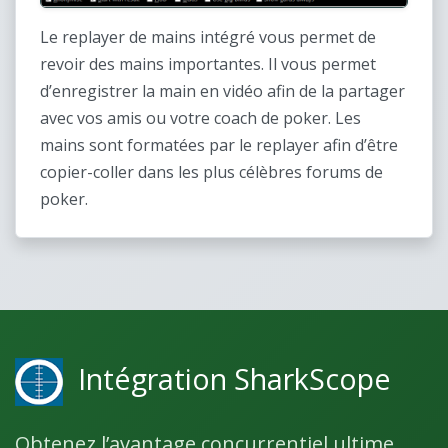
Le replayer de mains intégré vous permet de
revoir des mains importantes. Il vous permet
d’enregistrer la main en vidéo afin de la partager
avec vos amis ou votre coach de poker. Les
mains sont formatées par le replayer afin d’être
copier-coller dans les plus célèbres forums de
poker.
Intégration SharkScope
Obtenez l’avantage concurrentiel ultime