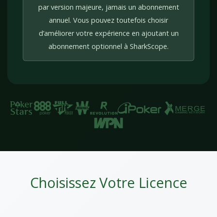
par version majeure, jamais un abonnement
annuel. Vous pouvez toutefois choisir
d’améliorer votre expérience en ajoutant un
abonnement optionnel à SharkScope.
Choisissez Votre Licence