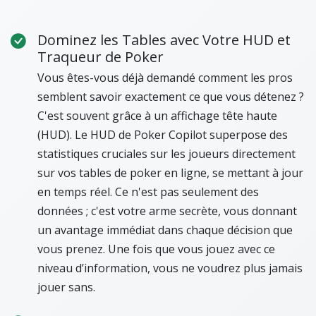
Dominez les Tables avec Votre HUD et
Traqueur de Poker
Vous êtes-vous déjà demandé comment les pros
semblent savoir exactement ce que vous détenez ?
C'est souvent grâce à un affichage tête haute
(HUD). Le HUD de Poker Copilot superpose des
statistiques cruciales sur les joueurs directement
sur vos tables de poker en ligne, se mettant à jour
en temps réel. Ce n'est pas seulement des
données ; c'est votre arme secrète, vous donnant
un avantage immédiat dans chaque décision que
vous prenez. Une fois que vous jouez avec ce
niveau d’information, vous ne voudrez plus jamais
jouer sans.