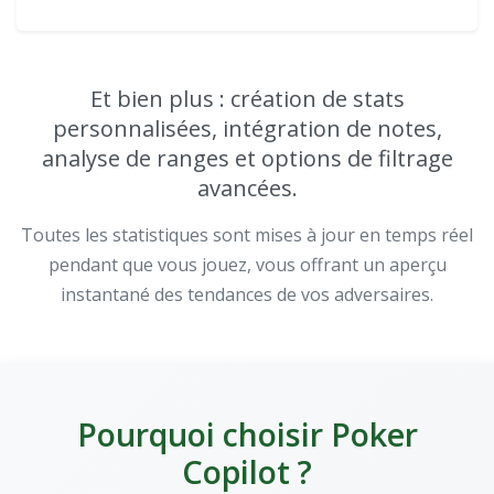
Et bien plus : création de stats
personnalisées, intégration de notes,
analyse de ranges et options de filtrage
avancées.
Toutes les statistiques sont mises à jour en temps réel
pendant que vous jouez, vous offrant un aperçu
instantané des tendances de vos adversaires.
Pourquoi choisir Poker
Copilot ?