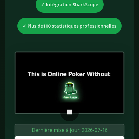
✓ Intégration SharkScope
✓ Plus de100 statistiques professionnelles
Dernière mise à jour: 2026-07-16