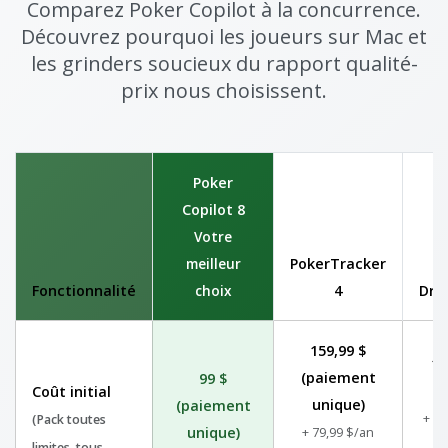
Comparez Poker Copilot à la concurrence.
Découvrez pourquoi les joueurs sur Mac et
les grinders soucieux du rapport qualité-
prix nous choisissent.
Poker
Copilot 8
Votre
meilleur
PokerTracker
Fonctionnalité
choix
4
Dri
159,99 $
11
(paiement
99 $
(i
Coût initial
unique)
(paiement
+ 14
(Pack toutes
unique)
+ 79,99 $/an
ap
limites, tous